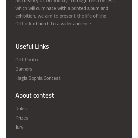
and beauty of Orthodoxy. Through this contest,
which will culminate with a printed album and
exhibition, we aim to present the life of the
Orthodox Church to a wider audience.
Useful Links
OrthPhoto
Banners
Hagia Sophia Contest
About contest
Rules
Prizes
Jury