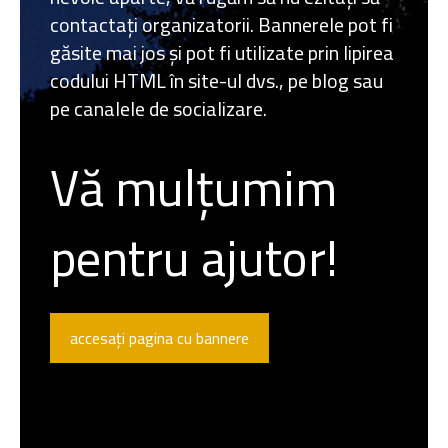
contactați organizatorii. Bannerele pot fi
găsite mai jos și pot fi utilizate prin lipirea
codului HTML în site-ul dvs., pe blog sau
pe canalele de socializare.
Vă mulțumim
pentru ajutor!
accesați pagina cu bannere