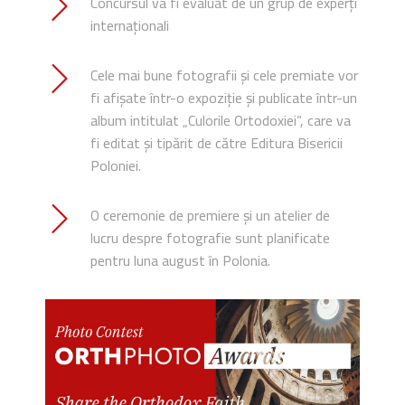
Concursul va fi evaluat de un grup de experți
internaționali
Cele mai bune fotografii și cele premiate vor
fi afișate într-o expoziție și publicate într-un
album intitulat „Culorile Ortodoxiei”, care va
fi editat și tipărit de către Editura Bisericii
Poloniei.
O ceremonie de premiere și un atelier de
lucru despre fotografie sunt planificate
pentru luna august în Polonia.