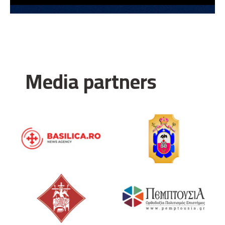
Media partners