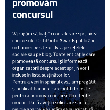
promovăm
concursul
Vă rugăm să luați în considerare sprijinirea
concursului OrthPhoto Awards publicând
un banner pe site-ul dvs., pe rețelele
sociale sau pe blog. Toate entitățile care
promovează concursul și informează
organizatorii despre acest sprijin vor fi
incluse în lista susținătorilor.
Pentru a veni în sprijinul dvs., am pregătit
și publicat bannere care pot fi folosite
pentru a promova concursul în diferite
moduri. Dacă aveți o solicitare sau o
nevoie aparte, vă rugăm să nu ezitați să