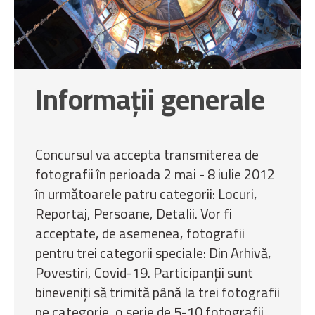
Informații generale
Concursul va accepta transmiterea de
fotografii în perioada 2 mai - 8 iulie 2012
în următoarele patru categorii: Locuri,
Reportaj, Persoane, Detalii. Vor fi
acceptate, de asemenea, fotografii
pentru trei categorii speciale: Din Arhivă,
Povestiri, Covid-19. Participanții sunt
bineveniți să trimită până la trei fotografii
pe categorie, o serie de 5-10 fotografii