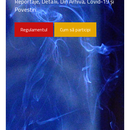
Reportaje, Detalii, Din Arhivă, Covid-19 și
Povestiri
Regulamentul
Cum să participi